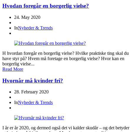
Hvodan foregår en borgerlig vielse?
24. May 2020
In
Nyheder & Trends
H hvordan foregår en borgerlig vielse? Hvilke praktiske ting skal du
have styr på? Hvem må foretage en borgerlig vielse? Hvor kan en
borgerlig vielse...
Read More
Hvornår må kvinder fri?
28. February 2020
In
Nyheder & Trends
I år er år 2020, og dermed også det vi kalder skudår – og det betyder