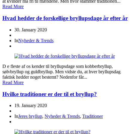
at kvinder må fri til mændene. Men hvor stammer traditionen...
Read More
Hvad hedder de forskellige bryllupsdage år efter år
30. January 2020
In
Nyheder & Trends
D e fleste af os kender til bryllupsdage som kobberbryllup,
sølvbryllup og guldbryllup. Men vidste du, at hver bryllupsdag
faktisk hedder noget bestemt? Nedenfor får...
Read More
Hvilke traditioner er der til et bryllup?
19. January 2020
In
Jeres bryllup
,
Nyheder & Trends
,
Traditioner