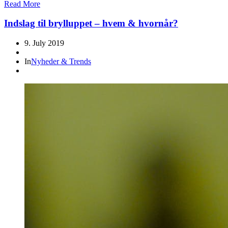
Read More
Indslag til brylluppet – hvem & hvornår?
9. July 2019
In
Nyheder & Trends