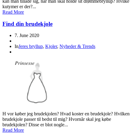
kan man tillade sig, når man skal holde sit drømmebryllup? Hvilke
kutymer er der?...
Read More
Find din brudekjole
7. June 2020
In
Jeres bryllup
,
Kjoler
,
Nyheder & Trends
H vor køber jeg brudekjolen? Hvad koster en brudekjole? Hvilken
brudekjole passer til bedst til mig? Hvornår skal jeg købe
brudekjolen? Disse er blot nogle...
Read More