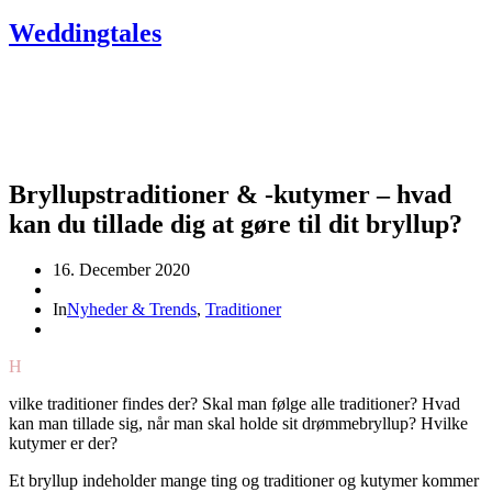
Weddingtales
Bryllupstraditioner & -kutymer – hvad
kan du tillade dig at gøre til dit bryllup?
16. December 2020
In
Nyheder & Trends
,
Traditioner
H
vilke traditioner findes der? Skal man følge alle traditioner? Hvad
kan man tillade sig, når man skal holde sit drømmebryllup? Hvilke
kutymer er der?
Et bryllup indeholder mange ting og traditioner og kutymer kommer