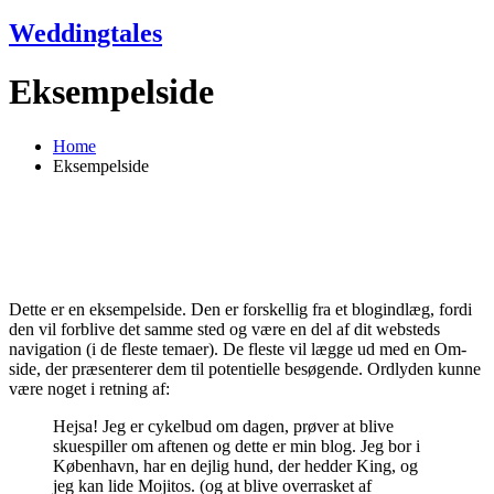
Weddingtales
Eksempelside
Home
Eksempelside
Dette er en eksempelside. Den er forskellig fra et blogindlæg, fordi
den vil forblive det samme sted og være en del af dit websteds
navigation (i de fleste temaer). De fleste vil lægge ud med en Om-
side, der præsenterer dem til potentielle besøgende. Ordlyden kunne
være noget i retning af:
Hejsa! Jeg er cykelbud om dagen, prøver at blive
skuespiller om aftenen og dette er min blog. Jeg bor i
København, har en dejlig hund, der hedder King, og
jeg kan lide Mojitos. (og at blive overrasket af