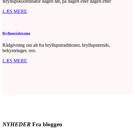
Bryllupskoordinator dagen før, på dagen eller dagen efter
LÆS MERE
Bryllupsrådgivning
Rådgivning om alt fra bryllupstraditioner, bryllupstrends,
bekymringer, osv.
LÆS MERE
NYHEDER
Fra bloggen