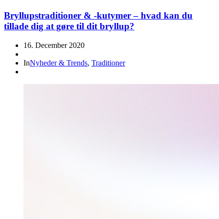
Bryllupstraditioner & -kutymer – hvad kan du
tillade dig at gøre til dit bryllup?
16. December 2020
In
Nyheder & Trends
,
Traditioner