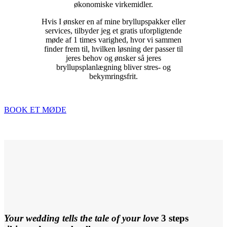
økonomiske virkemidler.
Hvis I ønsker en af mine bryllupspakker eller
services, tilbyder jeg et gratis uforpligtende
møde af 1 times varighed, hvor vi sammen
finder frem til, hvilken løsning der passer til
jeres behov og ønsker så jeres
bryllupsplanlægning bliver stres- og
bekymringsfrit.
BOOK ET MØDE
Your wedding tells the tale of your love
3 steps