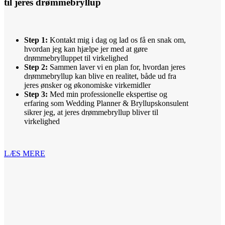
til jeres drømmebryllup
Step 1:
Kontakt mig i dag og lad os få en snak om,
hvordan jeg kan hjælpe jer med at gøre
drømmebrylluppet til virkelighed
Step 2:
Sammen laver vi en plan for, hvordan jeres
drømmebryllup kan blive en realitet, både ud fra
jeres ønsker og økonomiske virkemidler
Step 3:
Med min professionelle ekspertise og
erfaring som Wedding Planner & Bryllupskonsulent
sikrer jeg, at jeres drømmebryllup bliver til
virkelighed
LÆS MERE