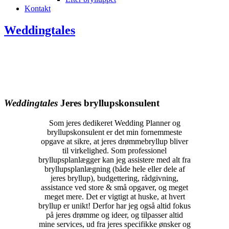
Kontakt
Weddingtales
Weddingtales
Jeres bryllupskonsulent
Som jeres dedikeret Wedding Planner og
bryllupskonsulent er det min fornemmeste
opgave at sikre, at jeres drømmebryllup bliver
til virkelighed. Som professionel
bryllupsplanlægger kan jeg assistere med alt fra
bryllupsplanlægning (både hele eller dele af
jeres bryllup), budgettering, rådgivning,
assistance ved store & små opgaver, og meget
meget mere. Det er vigtigt at huske, at hvert
bryllup er unikt! Derfor har jeg også altid fokus
på jeres drømme og ideer, og tilpasser altid
mine services, ud fra jeres specifikke ønsker og