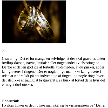
5
Gravering! Det er for mange en selvfølge, at der skal graveres enten
bryllupsdatoen, navne, initialer eller noget andet i vielsesringene.
Derfor er det en god ide at fortælle guldsmeden, at du ønsker, at der
kan graveres i ringene. Der er nogle ringe man ikke kan gravere i
uden at ændre lidt på det indvendige af ringen, og nogle ringe hvor
det slet ikke er muligt at få graveret i, så husk at fortæl dette hvis det
er noget du/I ønsker.
B
onusråd:
Hvilken finger er det nu lige man skal sætte vielsesringen på? Der er