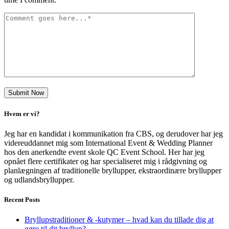
Hvem er vi?
Jeg har en kandidat i kommunikation fra CBS, og derudover har jeg
videreuddannet mig som International Event & Wedding Planner
hos den anerkendte event skole QC Event School. Her har jeg
opnået flere certifikater og har specialiseret mig i rådgivning og
planlægningen af traditionelle bryllupper, ekstraordinære bryllupper
og udlandsbryllupper.
Recent Posts
Bryllupstraditioner & -kutymer – hvad kan du tillade dig at
gøre til dit bryllup?